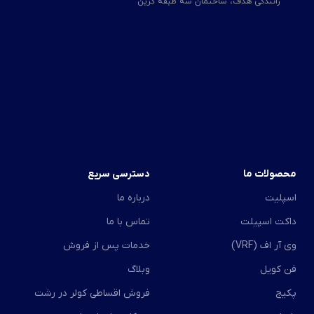
رانندگی هدف، ساختمان سه طبقه گرین
محصولات ما
دسترسی سریع
اسپلیت
درباره ما
داکت اسپیلت
تماس با ما
وی آر اف (VRF)
خدمات پس از فروش
فن کویل
وبلاگ
پکیج
فروش اقساطی کولر در رشت