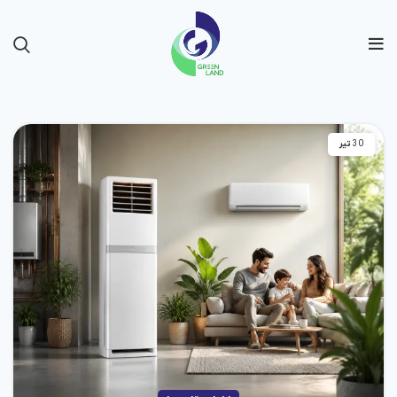
30
تیر