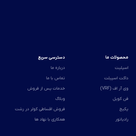
محصولات ما
دسترسی سریع
اسپلیت
درباره ما
داکت اسپیلت
تماس با ما
وی آر اف (VRF)
خدمات پس از فروش
فن کویل
وبلاگ
پکیج
فروش اقساطی کولر در رشت
رادیاتور
همکاری با نهاد ها