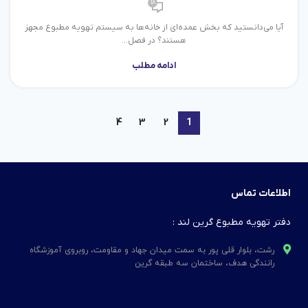
18
آیا می‌دانستید که بخش عمده‌ای از خانه‌ها به سیستم تهویه مطبوع مجهز
هستند؟ در فصل...
ادامه مطلب
4
3
2
1
اطلاعات تماس
دفتر تهویه مطبوع گرین لند :
رشت، بلوار قلی پور به سمت میدان جهاد و مقاومت، روبروی آموزشگاه
رانندگی هدف، ساختمان سه طبقه گرین