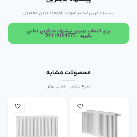
پیشنهاد گرین لند در صورت ناموجود بودن محصول
برای انتخاب بهترین پیشنهاد جایگزین تماس
بگیرید : 09118104575
محصولات مشابه
تنوع بیشتر، انتخاب بهتر