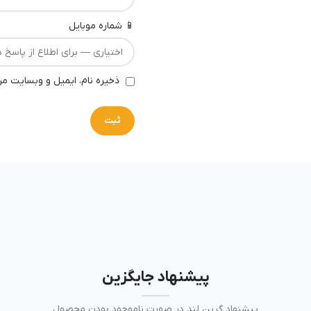
📱 شماره موبایل
ذخیره نام، ایمیل و وبسایت من
پیشنهاد جایگزین
پیشنهاد گرین لند در صورت ناموجود بودن محصول