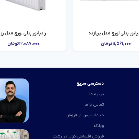
یاتور پنلی لورچ مدل پربازده
رادیاتور پنلی لورچ مدل رز
افزودن به سبد خرید
افزودن به سبد خرید
۱۱,۵۶۱,۰۰۰
تومان
۱۲,۰۸۷,۰۰۰
تومان
دسترسی سریع
درباره ما
تماس با ما
خدمات پس از فروش
وبلاگ
فروش اقساطی کولر در رشت