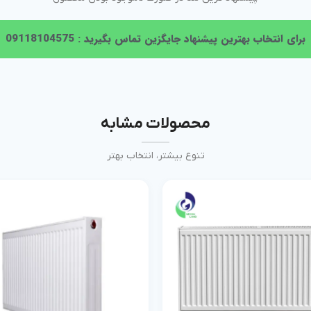
برای انتخاب بهترین پیشنهاد جایگزین تماس بگیرید : 09118104575
محصولات مشابه
تنوع بیشتر، انتخاب بهتر