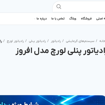
 اصلی
فروشگاه
وبلاگ
تماس با ما
درباره ما
انه
سیستم‌های گرمایشی
رادیاتور
رادیاتور پنلی
رادیاتور لورچ
را
ادیاتور پنلی لورچ مدل افروز