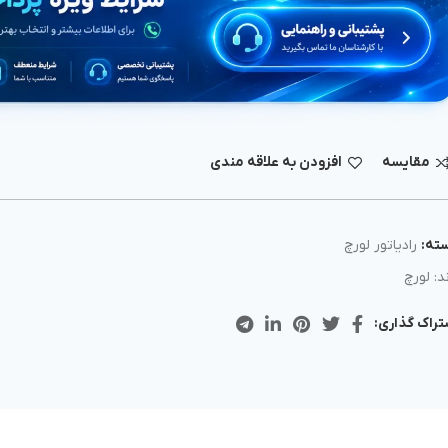
مقايسه
افزودن به علاقه مندی
ته:
رادیاتور لورچ
د:
لورچ
تراک گذاری: