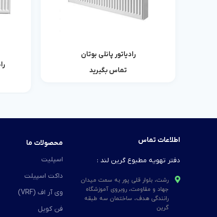
رادیاتور پانلی بوتان
اطلاعات بیشتر
رادیا
تماس بگیرید
اطلاعات تماس
محصولات ما
اسپلیت
دفتر تهویه مطبوع گرین لند :
داکت اسپیلت
رشت، بلوار قلی پور به سمت میدان
جهاد و مقاومت، روبروی آموزشگاه
وی آر اف (VRF)
رانندگی هدف، ساختمان سه طبقه
گرین
فن کویل