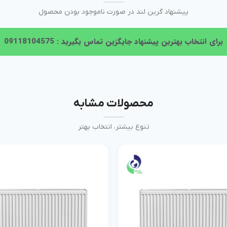
پیشنهاد گرین لند در صورت ناموجود بودن محصول
برای انتخاب بهترین پیشنهاد جایگزین تماس بگیرید : 09118104575
محصولات مشابه
تنوع بیشتر، انتخاب بهتر