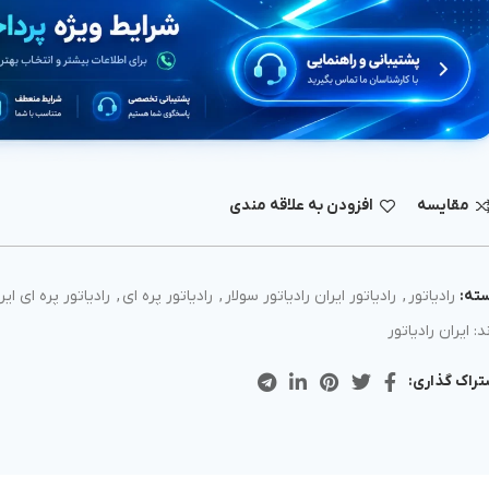
مقايسه
افزودن به علاقه مندی
ته:
رادیاتور
,
رادیاتور ایران رادیاتور سولار
,
رادیاتور پره ای
,
رادیاتور پره ای ایر
د:
ایران رادیاتور
تراک گذاری: