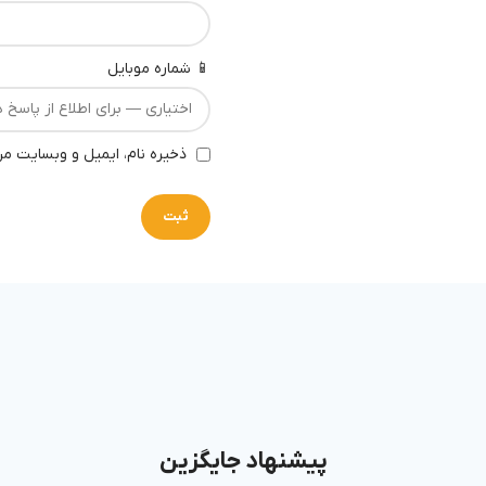
📱 شماره موبایل
ذخیره نام، ایمیل و وبسایت من
پیشنهاد جایگزین