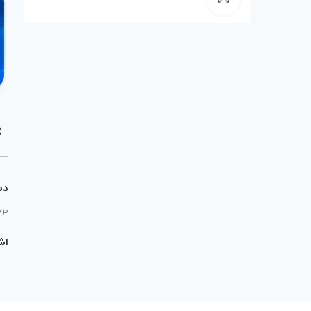
دس
برن
اش