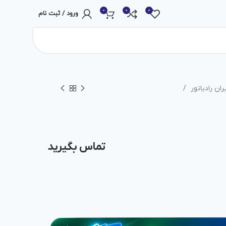
0
0
0
ورود / ثبت نام
یران رادیاتور
تماس بگیرید