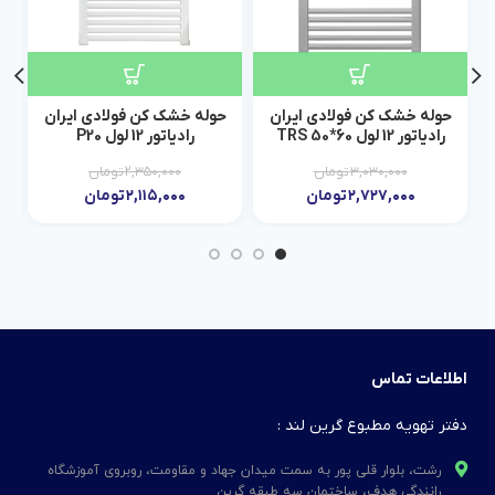
حوله خشک کن فولادی ایران
حوله خشک کن فولادی ایران
ح
رادیاتور 12 لول 60*50 TRS
رادیاتور 12 لول P20
۳,۰۳۰,۰۰۰
تومان
۲,۳۵۰,۰۰۰
تومان
۲,۷۲۷,۰۰۰
تومان
۲,۱۱۵,۰۰۰
تومان
اطلاعات تماس
دفتر تهویه مطبوع گرین لند :
رشت، بلوار قلی پور به سمت میدان جهاد و مقاومت، روبروی آموزشگاه
رانندگی هدف، ساختمان سه طبقه گرین