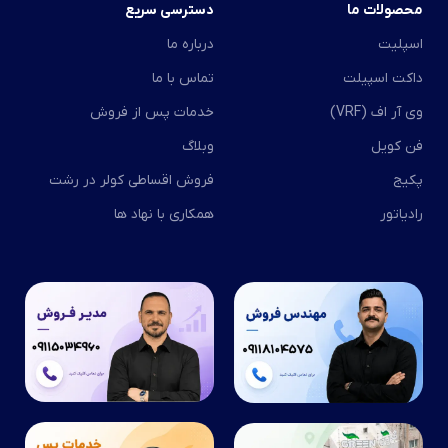
محصولات ما
دسترسی سریع
اسپلیت
درباره ما
داکت اسپیلت
تماس با ما
وی آر اف (VRF)
خدمات پس از فروش
فن کویل
وبلاگ
پکیج
فروش اقساطی کولر در رشت
رادیاتور
همکاری با نهاد ها