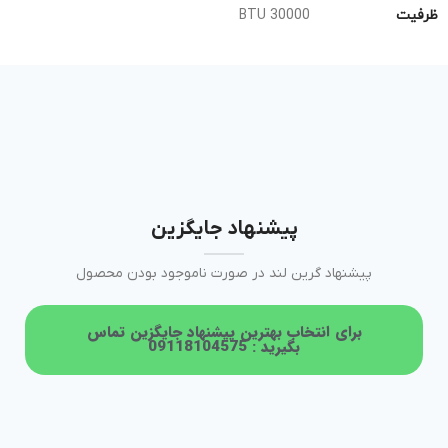
ظرفیت
30000 BTU
پیشنهاد جایگزین
پیشنهاد گرین لند در صورت ناموجود بودن محصول
برای انتخاب بهترین پیشنهاد جایگزین تماس
بگیرید : 09118104575