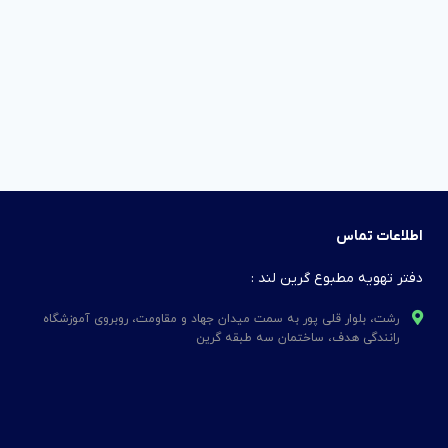
اطلاعات تماس
دفتر تهویه مطبوع گرین لند :
رشت، بلوار قلی پور به سمت میدان جهاد و مقاومت، روبروی آموزشگاه
رانندگی هدف، ساختمان سه طبقه گرین