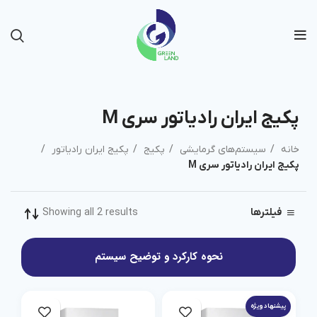
پکیج ایران رادیاتور سری M
خانه
سیستم‌های گرمایشی
پکیج
پکیج ایران رادیاتور
پکیج ایران رادیاتور سری M
Showing all 2 results
فیلترها
نحوه کارکرد و توضیح سیستم