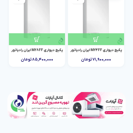
پکیج دیواری M24FF ایران رادیاتور
پکیج دیواری M28FF ایران رادیاتور
۷۱,۹۰۰,۰۰۰
تومان
۸۵,۴۰۰,۰۰۰
تومان