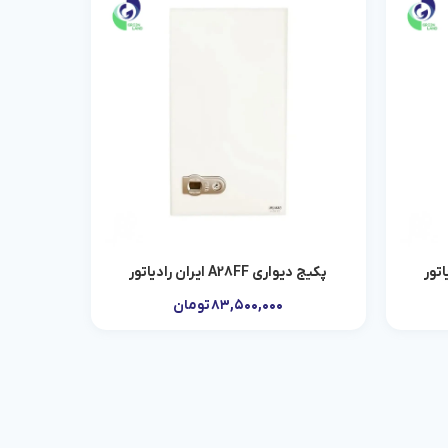
پکیج دیواری A28FF ایران رادیاتور
افزودن به سبد خرید
۸۳,۵۰۰,۰۰۰
تومان