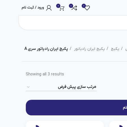
0
0
0
ورود / ثبت نام
ی
پکیج
پکیج ایران رادیاتور
پکیج ایران رادیاتور سری A
Showing all 3 results
تم