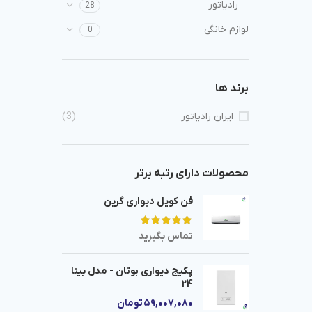
رادیاتور
28
لوازم خانگی
0
برند ها
ایران رادیاتور
(3)
محصولات دارای رتبه برتر
فن کویل دیواری گرین
تماس بگیرید
پکیج دیواری بوتان - مدل بیتا
24
۵۹,۰۰۷,۰۸۰
تومان