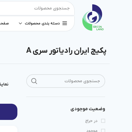
دسته بندی محصولات
صفحه
پکیج ایران رادیاتور سری A
نمای
وضعیت موجودی
در حراج
موجود