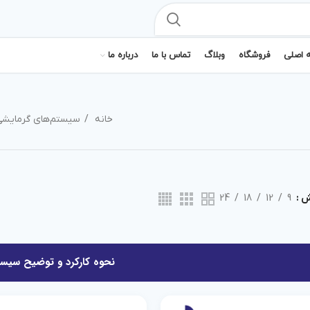
 اصلی
فروشگاه
وبلاگ
تماس با ما
درباره ما
خانه
سیستم‌های گرمایش
ش
9
12
18
24
نحوه کارکرد و توضیح سیس