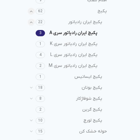
اقلام نصب
9
پکیج
62
پکیج ایران رادیاتور
22
پکیج ایران رادیاتور سری A
3
پکیج ایران رادیاتور سری K
1
پکیج ایران رادیاتور سری L
4
پکیج ایران رادیاتور سری M
2
پکیج ایساتیس
1
پکیج بوتان
18
پکیج شوفاژکار
8
پکیج گرین
2
پکیج لورچ
10
حوله خشک کن
15