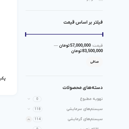
فیلتر بر اساس قیمت
قيمت:
57,000,000 تومان
—
83,500,000 تومان
صافی
پکیج دیوا
دسته‌های محصولات
تهویه مطبوع
0
سیستم‌های سرمایشی
118
سیستم‌های گرمایشی
114