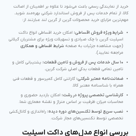
خرید از نمایندگی رسمی باعث می‌شود تا علاوه بر اطمینان از اصالت
کالا، از تمام خدمات پس از فروش استاندارد شرکتی بهره‌مند شوید.
مهم‌ترین مزایای خرید محصولات گرین از گرین لند عبارتند از:
شرایط ویژه فروش اقساطی:
امکان خرید اقساطی انواع داکت
اسپلیت گرین با چک صیادی و تسهیلات ویژه برای مشتریان گیلانی
(جهت مشاهده جزئیات به صفحه
شرایط اقساطی و همکاری
مراجعه نمایید).
۱۰ سال خدمات پس از فروش و تامین قطعات:
پشتیبانی کامل و
تامین تمامی قطعات یدکی اصلی شرکت گرین.
ضمانت‌نامه معتبر شرکتی:
گارانتی کامل کمپرسور و قطعات فنی
همراه با شناسنامه معتبر کالا.
کارشناسی تخصصی پروژه در رشت:
امکان بازدید حضوری و
محاسبات میزان ظرفیت بر اساس متراژ و نقشه معماری شما.
نصب سریع توسط تکنسین‌های دوره دیده:
راه‌اندازی و کانال‌کشی
تخصصی توسط تکنسین‌های مجاز شرکت.
بررسی انواع مدل‌های داکت اسپلیت