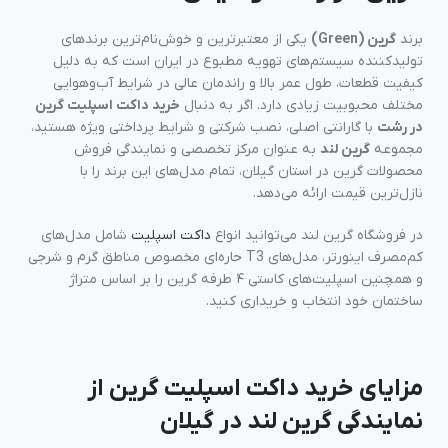
برند
گرین (Green)
یکی از معتبرترین و خوش‌نام‌ترین برندهای
تولیدکننده سیستم‌های تهویه مطبوع در ایران است که به دلیل
کیفیت قطعات، طول عمر بالا و راندمان عالی در شرایط آب‌وهوایی
مختلف محبوبیت زیادی دارد. اگر به دنبال
خرید داکت اسپلیت گرین
در رشت
با گارانتی اصلی، نصب شرکتی و شرایط پرداختی ویژه هستید،
مجموعه
گرین لند
به عنوان مرکز تخصصی و نمایندگی فروش
محصولات گرین در استان گیلان، تمام مدل‌های این برند را با
نازل‌ترین قیمت ارائه می‌دهد.
در فروشگاه گرین لند می‌توانید انواع
داکت اسپلیت
شامل مدل‌های
کم‌مصرف اینورتر، مدل‌های T3 حاره‌ای مخصوص مناطق گرم و شرجی
و همچنین اسپلیت‌های کاستی ۴ طرفه گرین را بر اساس متراژ
ساختمان خود انتخاب و خریداری کنید.
مزایای خرید داکت اسپلیت گرین از
نمایندگی گرین لند در گیلان