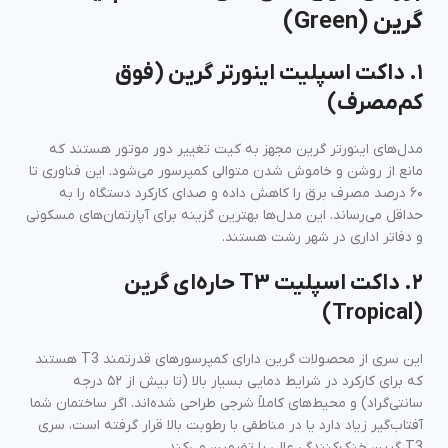
گرین (Green)
۱. داکت اسپلیت اینورتر گرین (فوق
کم‌مصرف)
مدل‌های اینورتر گرین مجهز به کیت تغییر دور موتور هستند که
مانع از روشن و خاموش شدن متوالی کمپرسور می‌شود. این فناوری تا
۶۰ درصد مصرف برق را کاهش داده و صدای کارکرد دستگاه را به
حداقل می‌رساند. این مدل‌ها بهترین گزینه برای آپارتمان‌های مسکونی
و دفاتر اداری در شهر رشت هستند.
۲. داکت اسپلیت T3 حاره‌ای گرین
(Tropical)
این سری از محصولات گرین دارای کمپرسورهای قدرتمند T3 هستند
که برای کارکرد در شرایط دمایی بسیار بالا (تا بیش از ۵۲ درجه
سانتی‌گراد) و محیط‌های کاملاً شرجی طراحی شده‌اند. اگر ساختمان شما
آفتاب‌گیر زیاد دارد یا در مناطقی با رطوبت بالا قرار گرفته است، سری
T3 گرین خنک‌کنندگی عالی را تضمین می‌کند.