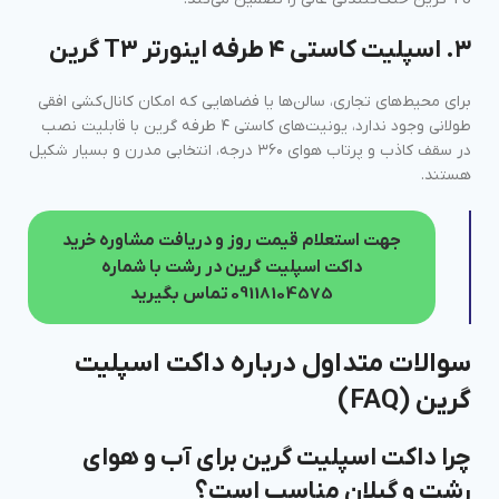
۳. اسپلیت کاستی ۴ طرفه اینورتر T3 گرین
برای محیط‌های تجاری، سالن‌ها یا فضاهایی که امکان کانال‌کشی افقی
طولانی وجود ندارد، یونیت‌های کاستی ۴ طرفه گرین با قابلیت نصب
در سقف کاذب و پرتاب هوای ۳۶۰ درجه، انتخابی مدرن و بسیار شکیل
هستند.
جهت استعلام قیمت روز و دریافت مشاوره خرید
داکت اسپلیت گرین در رشت با شماره
09118104575 تماس بگیرید
سوالات متداول درباره داکت اسپلیت
گرین (FAQ)
چرا داکت اسپلیت گرین برای آب و هوای
رشت و گیلان مناسب است؟