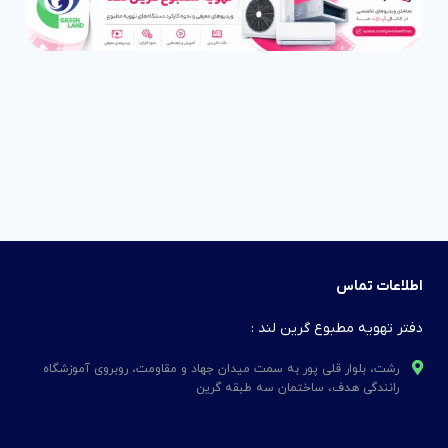
اطلاعات تماس
دفتر تهویه مطبوع گرین لند :
رشت، بلوار قلی پور به سمت میدان جهاد و مقاومت، روبروی آموزشگاه
رانندگی هدف، ساختمان سه طبقه گرین