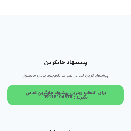
پیشنهاد جایگزین
پیشنهاد گرین لند در صورت ناموجود بودن محصول
برای انتخاب بهترین پیشنهاد جایگزین تماس
بگیرید : 09118104575