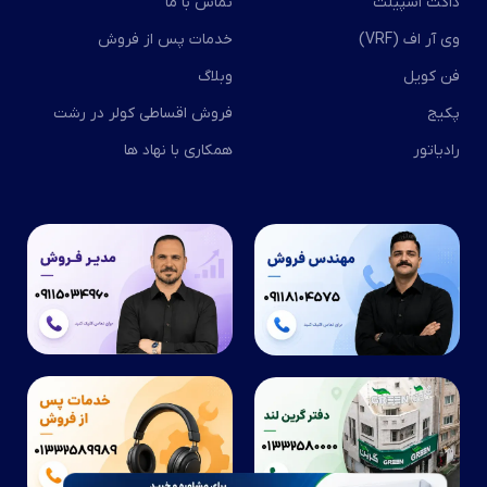
داکت اسپیلت
تماس با ما
وی آر اف (VRF)
خدمات پس از فروش
فن کویل
وبلاگ
پکیج
فروش اقساطی کولر در رشت
رادیاتور
همکاری با نهاد ها