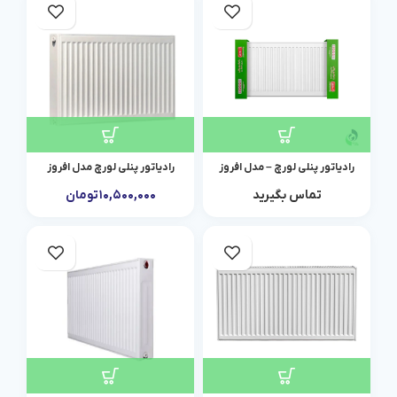
رادیاتور پنلی لورچ – مدل افروز
رادیاتور پنلی لورچ مدل افروز
تماس بگیرید
۱۰,۵۰۰,۰۰۰
تومان